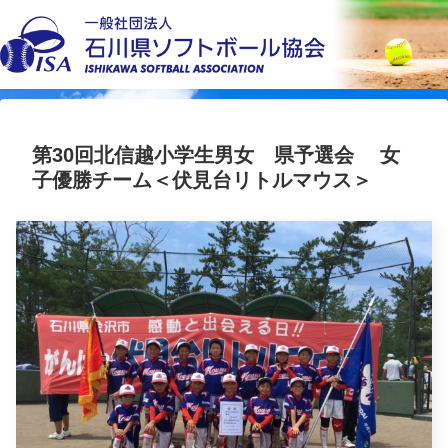
第30回北信越小学生男女 県予選会 女
子優勝チーム＜伏見台リトルマウス＞