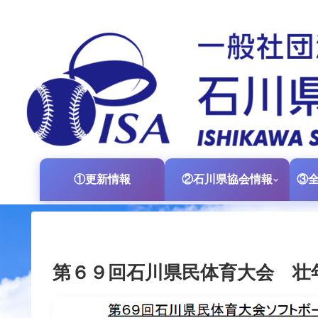
①更新情報
②石川県協会情報
第６９回石川県民体育大会 壮