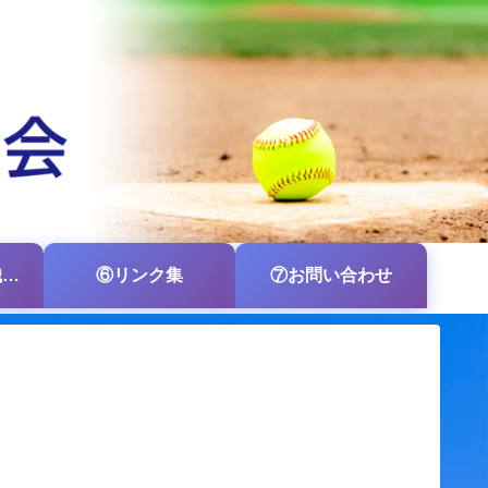
⑤各支部・各組織の掲示板
⑥リンク集
⑦お問い合わせ