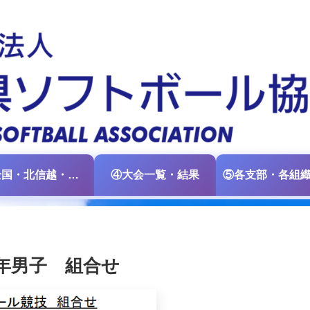
③全国・北信越・中日本大会情報
④大会一覧・結果
年男子 組合せ