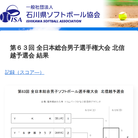
第６３回 全日本総合男子選手権大会 北信
越予選会 結果
記録（スコア―）