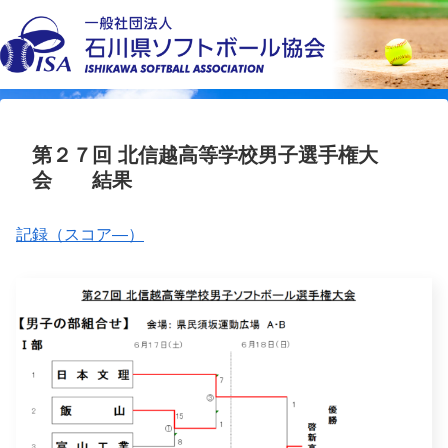
第２７回 北信越高等学校男子選手権大
会 結果
記録（スコア―）