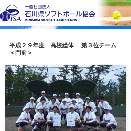
平成２９年度 高校総体 第３位チーム
＜門前＞