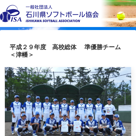
平成２９年度 高校総体 準優勝チーム
＜津幡＞