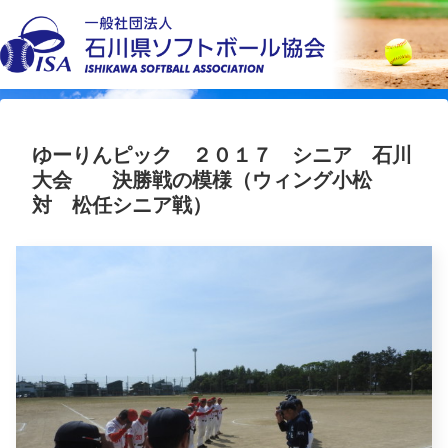
ゆーりんピック ２０１７ シニア 石川
大会 決勝戦の模様（ウィング小松
対 松任シニア戦）