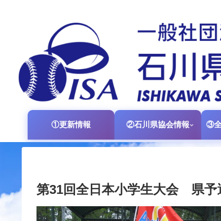
①更新情報
②石川県協会情報
第31回全日本小学生大会 県