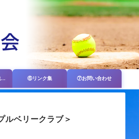
⑤各支部・各組織の掲示板
⑥リンク集
⑦お問い合わせ
プルベリークラブ＞