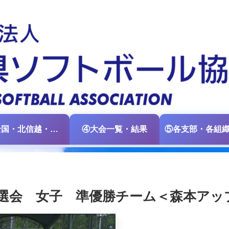
③全国・北信越・中日本大会情報
④大会一覧・結果
予選会 女子 準優勝チーム＜森本アッ