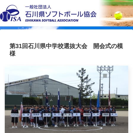
第31回石川県中学校選抜大会 開会式の模
様