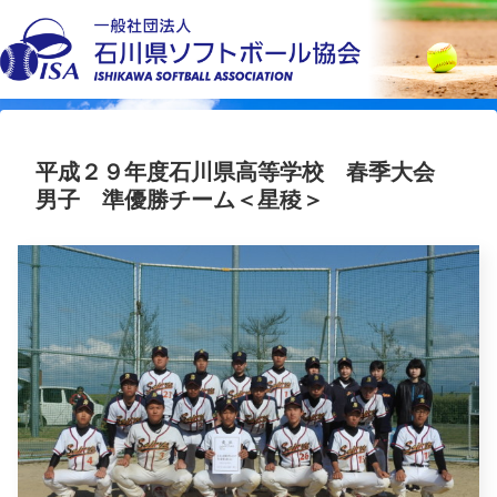
平成２９年度石川県高等学校 春季大会
男子 準優勝チーム＜星稜＞