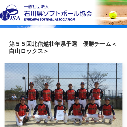
第５５回北信越壮年県予選 優勝チーム＜
白山ロックス＞