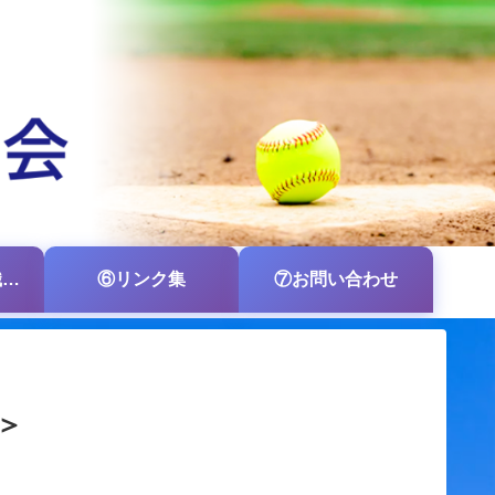
⑤各支部・各組織の掲示板
⑥リンク集
⑦お問い合わせ
＞