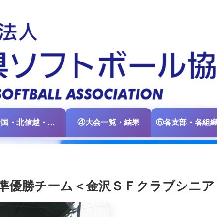
③全国・北信越・中日本大会情報
④大会一覧・結果
準優勝チーム＜金沢ＳＦクラブシニア