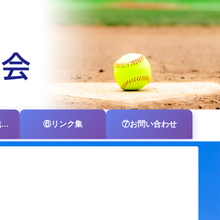
⑤各支部・各組織の掲示板
⑥リンク集
⑦お問い合わせ