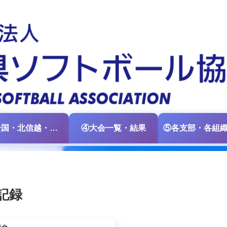
③全国・北信越・中日本大会情報
④大会一覧・結果
記録