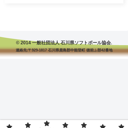
© 2014 一般社団法人 石川県ソフトボール協会.
連絡先:〒929-1817 石川県鹿島郡中能登町 徳前ふ部42番地