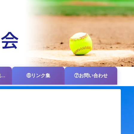
⑤各支部・各組織の掲示板
⑥リンク集
⑦お問い合わせ