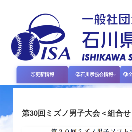
①更新情報
②石川県協会情報
第30回ミズノ男子大会＜組合せ