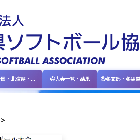
③全国・北信越・中日本大会情報
④大会一覧・結果
＞