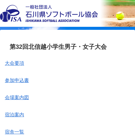
第32回北信越小学生男子・女子大会
大会要項
参加申込書
会場案内図
宿泊案内
宿舎一覧