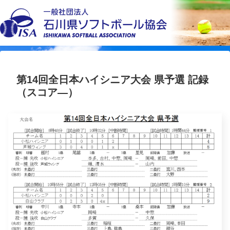
第14回全日本ハイシニア大会 県予選 記録
（スコア―）