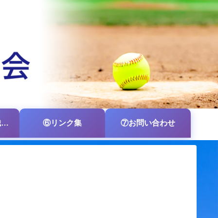
⑤各支部・各組織の掲示板
⑥リンク集
⑦お問い合わせ