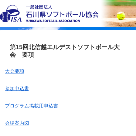
第15回北信越エルデストソフトボール大
会 要項
大会要項
参加申込書
プログラム掲載用申込書
会場案内図