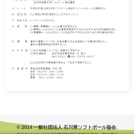
© 2014 一般社団法人 石川県ソフトボール協会.