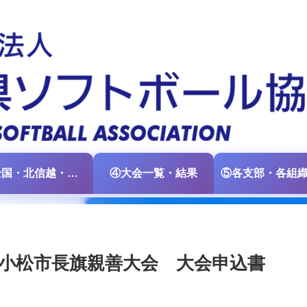
③全国・北信越・中日本大会情報
④大会一覧・結果
ア小松市長旗親善大会 大会申込書