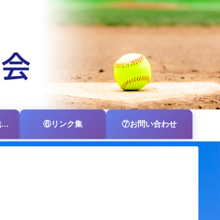
⑤各支部・各組織の掲示板
⑥リンク集
⑦お問い合わせ