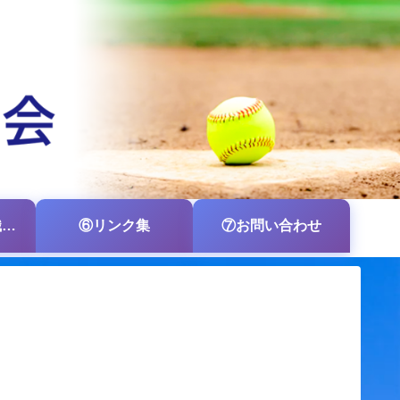
⑤各支部・各組織の掲示板
⑥リンク集
⑦お問い合わせ