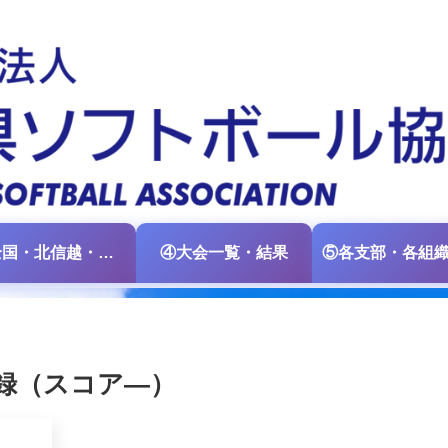
③全国・北信越・中日本大会情報
④大会一覧・結果
記録（スコア―）