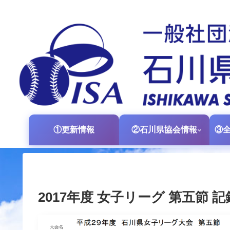
①更新情報
②石川県協会情報
2017年度 女子リーグ 第五節 