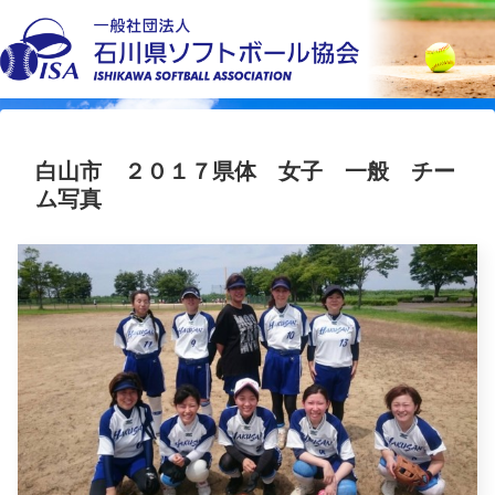
白山市 ２０１７県体 女子 一般 チー
ム写真