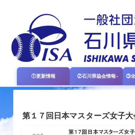
①更新情報
②石川県協会情報
第１７回日本マスターズ女子