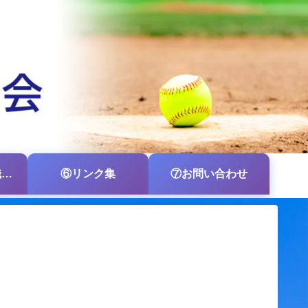
⑤各支部・各組織の掲示板
⑥リンク集
⑦お問い合わせ