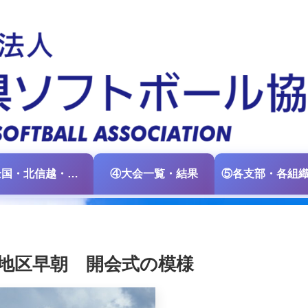
③全国・北信越・中日本大会情報
④大会一覧・結果
地区早朝 開会式の模様