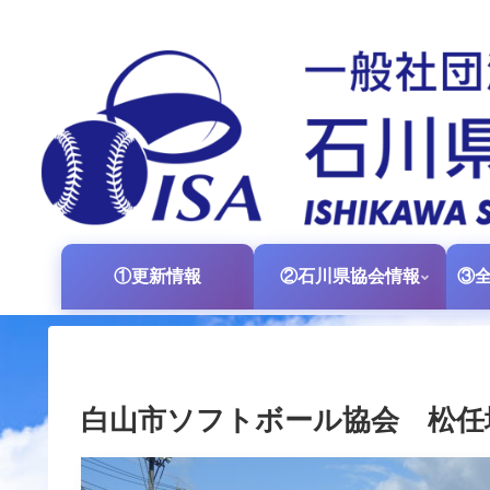
①更新情報
②石川県協会情報
白山市ソフトボール協会 松任