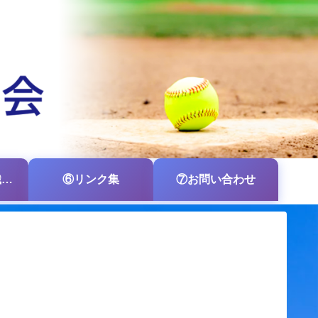
⑤各支部・各組織の掲示板
⑥リンク集
⑦お問い合わせ