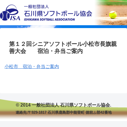
第１２回シニアソフトボール小松市長旗親
善大会 宿泊・弁当ご案内
小松市 宿泊・弁当ご案内
© 2014 一般社団法人 石川県ソフトボール協会.
連絡先:〒929-1817 石川県鹿島郡中能登町 徳前ふ部42番地