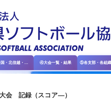
③全国・北信越・中日本大会情報
④大会一覧・結果
子大会 記録（スコア―）