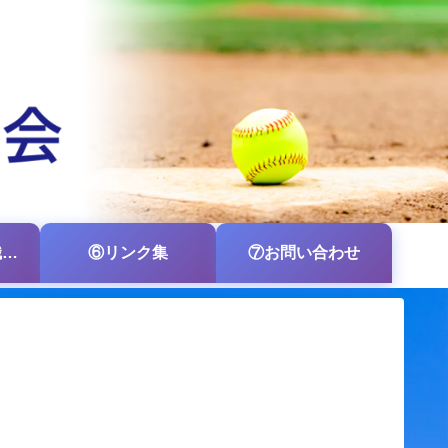
⑤各支部・各組織の掲示板
⑥リンク集
⑦お問い合わせ