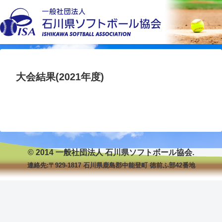
大会結果(2021年度)
© 2014 一般社団法人 石川県ソフトボール協会.
連絡先:〒929-1817 石川県鹿島郡中能登町 徳前ふ部42番地