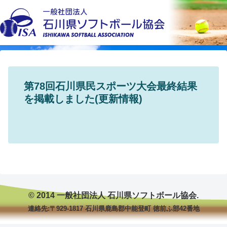
第78回石川県民スポーツ大会最終結果
を掲載しました(更新情報)
© 2014 一般社団法人 石川県ソフトボール協会.
連絡先:〒929-1817 石川県鹿島郡中能登町 徳前ふ部42番地